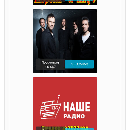
Просмотров
3001/6869
16 687