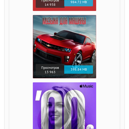
Просмотров
984.72 MB
14 938
Просмотров
396.84 MB
13 963