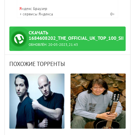
СКАЧАТЬ
1684608202_THE_OFFICIAL_UK_TOP_100_SINGLE
ОБНОВЛЁН: 20-05-2023, 21:43
t_27.04.202.torrent
ПОХОЖИЕ ТОРРЕНТЫ