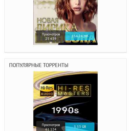
Просмотров
154.24 MB
25 639
ПОПУЛЯРНЫЕ ТОРРЕНТЫ
Просмотров
5.53 GB
61 124