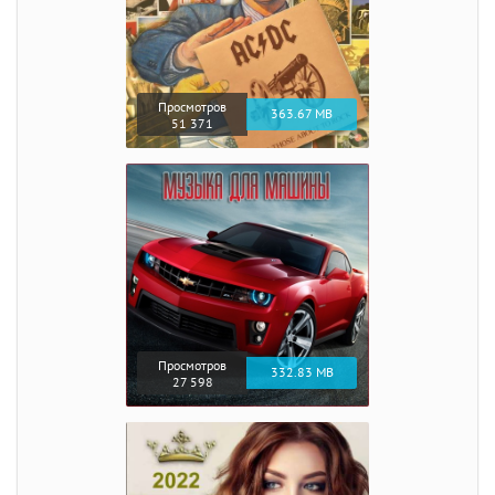
Просмотров
363.67 MB
51 371
Просмотров
332.83 MB
27 598