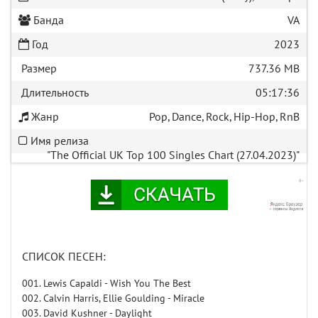
Банда
VA
Год
2023
Размер
737.36 MB
Длительность
05:17:36
Жанр
Pop, Dance, Rock, Hip-Hop, RnB
Имя релиза
"The Official UK Top 100 Singles Chart (27.04.2023)"
СПИСОК ПЕСЕН:
001. Lewis Capaldi - Wish You The Best
002. Calvin Harris, Ellie Goulding - Miracle
003. David Kushner - Daylight