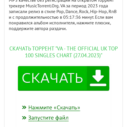
MP3 качестве без регистрации на открытом торрент
трекере MusicTorrent.Org. VA за период 2023 года
записали релиз в стиле Pop, Dance, Rock, Hip-Hop, RnB
и с продолжительностью в 05:17:36 минут. Если вам
понравился альбом исполнителя, нажмите плюсик,
поддержите автора раздачи.
СКАЧАТЬ ТОРРЕНТ "VA - THE OFFICIAL UK TOP
100 SINGLES CHART (27.04.2023)"