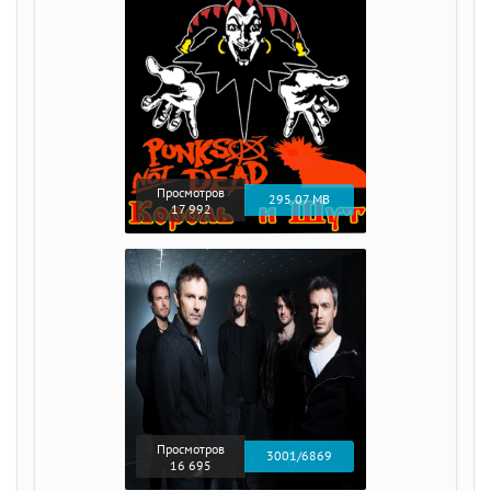
Просмотров
295.07 MB
17 992
Просмотров
3001/6869
16 695