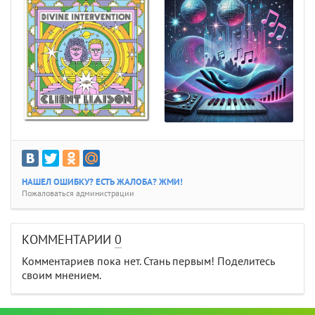
НАШЕЛ ОШИБКУ? ЕСТЬ ЖАЛОБА? ЖМИ!
Пожаловаться администрации
КОММЕНТАРИИ
0
Комментариев пока нет. Стань первым! Поделитесь
своим мнением.