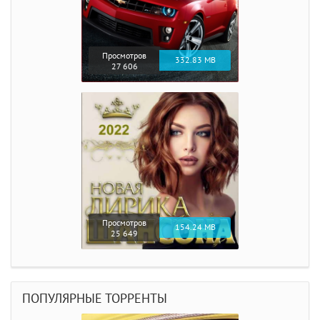
Просмотров
332.83 MB
27 606
Просмотров
154.24 MB
25 649
ПОПУЛЯРНЫЕ ТОРРЕНТЫ