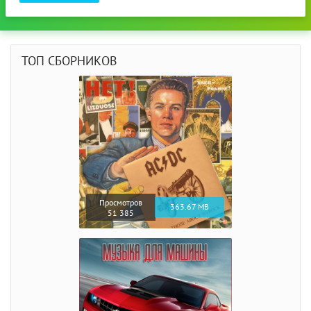
ТОП СБОРНИКОВ
Просмотров
363.67 MB
51 385