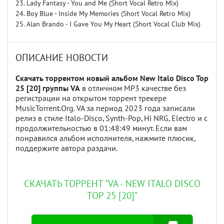
23. Lady Fantasy - You and Me (Short Vocal Retro Mix)
24. Boy Blue - Inside My Memories (Short Vocal Retro Mix)
25. Alan Brando - I Gave You My Heart (Short Vocal Club Mix)
ОПИСАНИЕ НОВОСТИ
Скачать торрентом новый альбом New Italo Disco Top
25 [20] группы VA
в отличном MP3 качестве без
регистрации на открытом торрент трекере
MusicTorrent.Org. VA за период 2023 года записали
релиз в стиле Italo-Disco, Synth-Pop, Hi NRG, Electro и с
продолжительностью в 01:48:49 минут. Если вам
понравился альбом исполнителя, нажмите плюсик,
поддержите автора раздачи.
СКАЧАТЬ ТОРРЕНТ "VA - NEW ITALO DISCO
TOP 25 [20]"