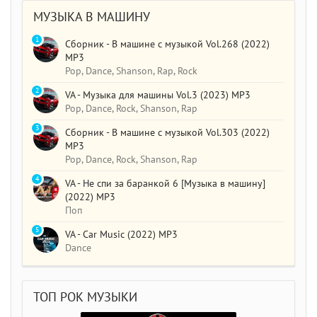
МУЗЫКА В МАШИНУ
1
Сборник - В машине с музыкой Vol.268 (2022)
MP3
Pop, Dance, Shanson, Rap, Rock
2
VA - Музыка для машины Vol.3 (2023) MP3
Pop, Dance, Rock, Shanson, Rap
3
Сборник - В машине с музыкой Vol.303 (2022)
MP3
Pop, Dance, Rock, Shanson, Rap
4
VA - Не спи за баранкой 6 [Музыка в машину]
(2022) MP3
Поп
5
VA - Car Music (2022) MP3
Dance
ТОП РОК МУЗЫКИ