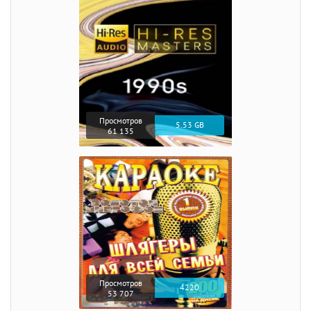
Просмотров
5.53 GB
61 135
Просмотров
4220
53 707