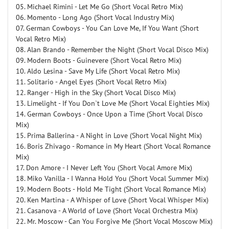
05. Michael Rimini - Let Me Go (Short Vocal Retro Mix)
06. Momento - Long Ago (Short Vocal Industry Mix)
07. German Cowboys - You Can Love Me, If You Want (Short
Vocal Retro Mix)
08. Alan Brando - Remember the Night (Short Vocal Disco Mix)
09. Modern Boots - Guinevere (Short Vocal Retro Mix)
10. Aldo Lesina - Save My Life (Short Vocal Retro Mix)
11. Solitario - Angel Eyes (Short Vocal Retro Mix)
12. Ranger - High in the Sky (Short Vocal Disco Mix)
13. Limelight - If You Don`t Love Me (Short Vocal Eighties Mix)
14. German Cowboys - Once Upon a Time (Short Vocal Disco
Mix)
15. Prima Ballerina - A Night in Love (Short Vocal Night Mix)
16. Boris Zhivago - Romance in My Heart (Short Vocal Romance
Mix)
17. Don Amore - I Never Left You (Short Vocal Amore Mix)
18. Miko Vanilla - I Wanna Hold You (Short Vocal Summer Mix)
19. Modern Boots - Hold Me Tight (Short Vocal Romance Mix)
20. Ken Martina - A Whisper of Love (Short Vocal Whisper Mix)
21. Casanova - A World of Love (Short Vocal Orchestra Mix)
22. Mr. Moscow - Can You Forgive Me (Short Vocal Moscow Mix)