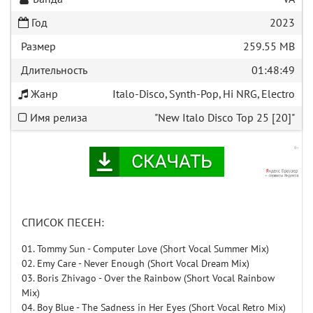
Год
2023
Размер
259.55 MB
Длительность
01:48:49
Жанр
Italo-Disco, Synth-Pop, Hi NRG, Electro
Имя релиза
"New Italo Disco Top 25 [20]"
СПИСОК ПЕСЕН:
01. Tommy Sun - Computer Love (Short Vocal Summer Mix)
02. Emy Care - Never Enough (Short Vocal Dream Mix)
03. Boris Zhivago - Over the Rainbow (Short Vocal Rainbow
Mix)
04. Boy Blue - The Sadness in Her Eyes (Short Vocal Retro Mix)