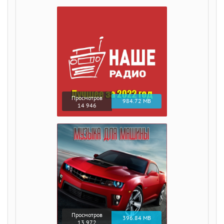
Просмотров
984.72 MB
14 946
Просмотров
396.84 MB
13 972