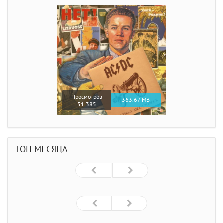
Просмотров
363.67 MB
51 385
ТОП МЕСЯЦА