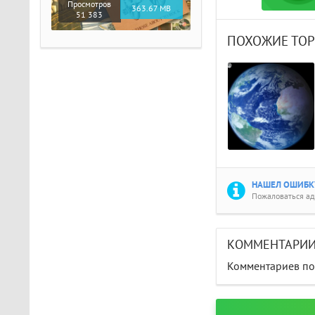
Просмотров
363.67 MB
51 383
ПОХОЖИЕ ТО
НАШЕЛ ОШИБКУ
Пожаловаться а
КОММЕНТАРИ
Комментариев пок