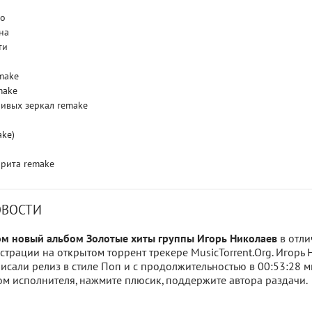
но
на
ти
make
make
ривых зеркал remake
ake)
арита remake
ОВОСТИ
ом новый альбом Золотые хиты группы Игорь Николаев
в отл
истрации на открытом торрент трекере MusicTorrent.Org. Игорь 
исали релиз в стиле Поп и с продолжительностью в 00:53:28 ми
м исполнителя, нажмите плюсик, поддержите автора раздачи.