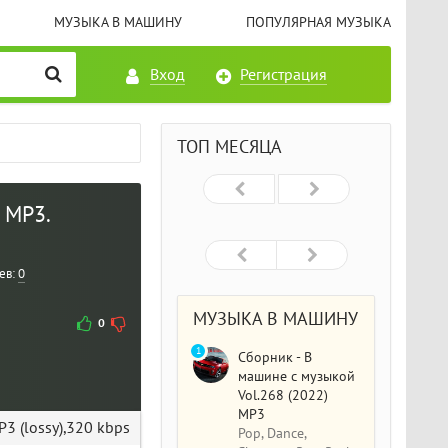
МУЗЫКА В МАШИНУ
ПОПУЛЯРНАЯ МУЗЫКА
Вход
Регистрация
ТОП МЕСЯЦА
 MP3.
ев:
0
МУЗЫКА В МАШИНУ
0
1
Сборник - В
машине с музыкой
Vol.268 (2022)
MP3
3 (lossy),320 kbps
Pop, Dance,