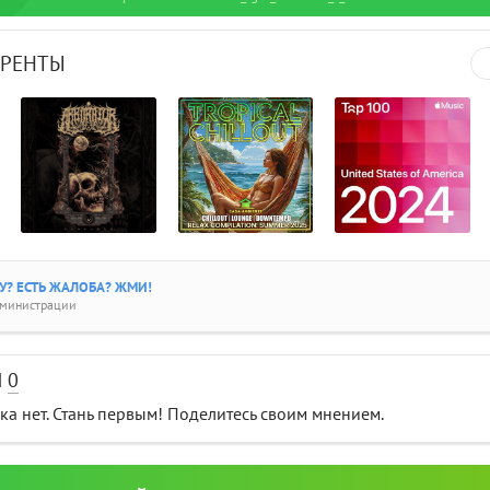
РРЕНТЫ
? ЕСТЬ ЖАЛОБА? ЖМИ!
дминистрации
И
0
а нет. Стань первым! Поделитесь своим мнением.