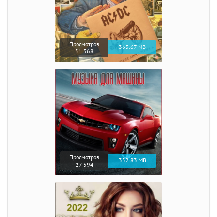
Просмотров
363.67 MB
51 368
Просмотров
332.83 MB
27 594