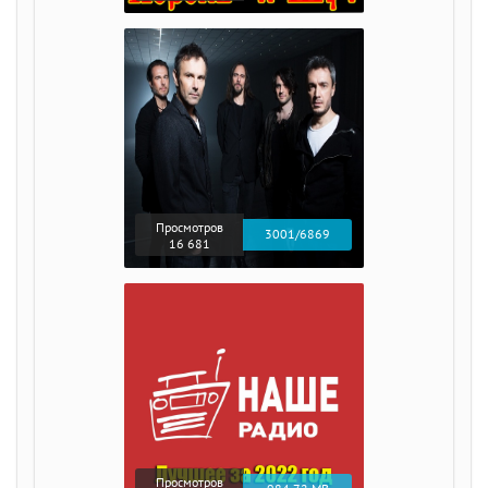
Просмотров
3001/6869
16 681
Просмотров