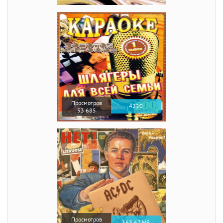
Просмотров
4220
53 685
Просмотров
363.67 MB