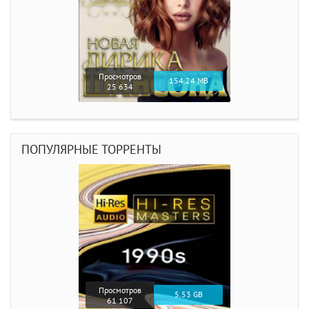
Просмотров
154.24 MB
25 634
ПОПУЛЯРНЫЕ ТОРРЕНТЫ
Просмотров
5.53 GB
61 107