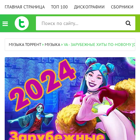
ГЛАВНАЯ СТРАНИЦА
ТОП 100
ДИСКОГРАФИИ
СБОРНИКИ
МУЗЫКА ТОРРЕНТ
»
МУЗЫКА
» VA - ЗАРУБЕЖНЫЕ ХИТЫ ПО-НОВОМУ [03] 